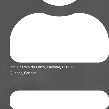
215 Chemin du Canal, Lachine, H8S2P5,
Quebec, Canada