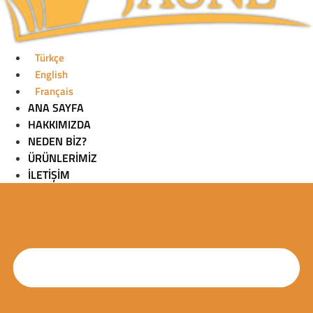
Türkçe
English
Français
ANA SAYFA
HAKKIMIZDA
NEDEN BİZ?
ÜRÜNLERİMİZ
İLETİŞİM