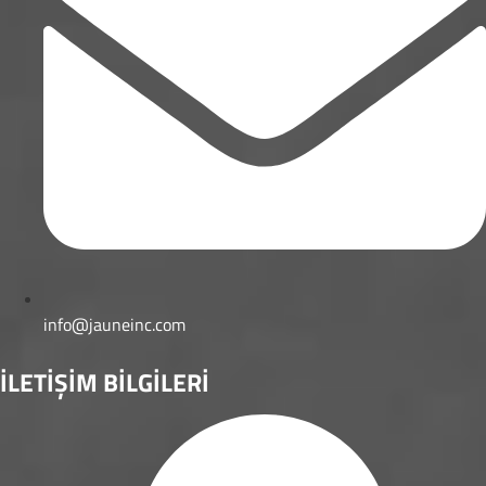
info@jauneinc.com
İLETİŞİM BİLGİLERİ