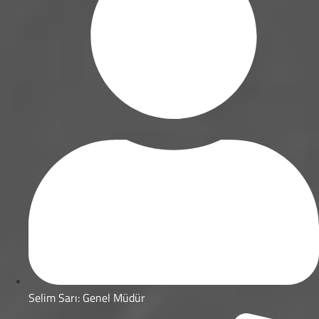
Selim Sarı: Genel Müdür