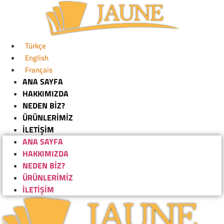
İçeriğe
atla
Türkçe
English
Français
ANA SAYFA
HAKKIMIZDA
NEDEN BİZ?
ÜRÜNLERİMİZ
İLETİŞİM
ANA SAYFA
HAKKIMIZDA
NEDEN BİZ?
ÜRÜNLERİMİZ
İLETİŞİM