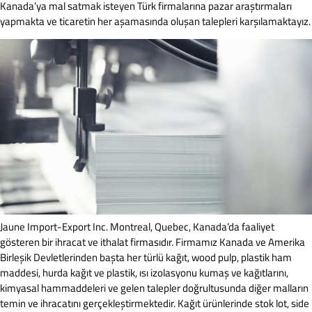
Kanada’ya mal satmak isteyen Türk firmalarına pazar araştırmaları
yapmakta ve ticaretin her aşamasında oluşan talepleri karşılamaktayız.
Jaune Import-Export Inc. Montreal, Quebec, Kanada’da faaliyet
gösteren bir ihracat ve ithalat firmasıdır. Firmamız Kanada ve Amerika
Birleşik Devletlerinden başta her türlü kağıt, wood pulp, plastik ham
maddesi, hurda kağıt ve plastik, ısı izolasyonu kumaş ve kağıtlarını,
kimyasal hammaddeleri ve gelen talepler doğrultusunda diğer malların
temin ve ihracatını gerçekleştirmektedir. Kağıt ürünlerinde stok lot, side