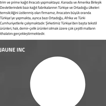
trim ve prime kağıt ihracatı yapmaktayız. Kanada ve Amerika Birleşik
Devletlerindeki bazı kağıt fabrikalarının Türkiye ve Ortadoğu ülkeleri
temsilciliğini üstlenmiş olan firmamız, ihracatını büyük oranda
Türkiye’ye yapmakta, ayrıca bazı Ortadoğu, Afrika ve Türki
Cumhuriyetlerle çalışmaktadır. Şirketimiz Türkiye’den başta tekstil
ürünleri, halı, demir-çelik ürünleri olmak üzere çok çeşitli malların
ithalatını gerçekleştirmektedir.
JAUNE INC