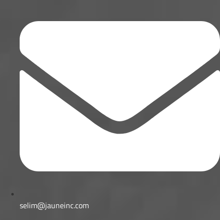
selim@jauneinc.com